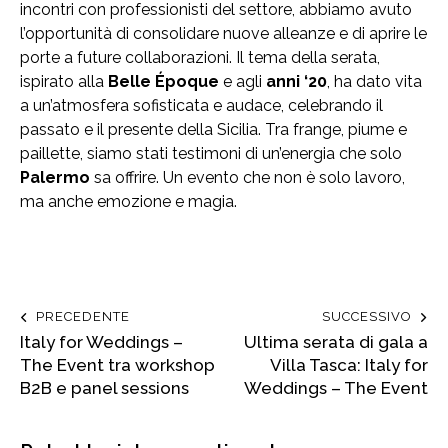
incontri con professionisti del settore, abbiamo avuto
l’opportunità di consolidare nuove alleanze e di aprire le
porte a future collaborazioni. Il tema della serata,
ispirato alla
Belle Époque
e agli
anni ‘20
, ha dato vita
a un’atmosfera sofisticata e audace, celebrando il
passato e il presente della Sicilia. Tra frange, piume e
paillette, siamo stati testimoni di un’energia che solo
Palermo
sa offrire. Un evento che non è solo lavoro,
ma anche emozione e magia.
PRECEDENTE
SUCCESSIVO
Italy for Weddings –
Ultima serata di gala a
The Event tra workshop
Villa Tasca: Italy for
B2B e panel sessions
Weddings – The Event