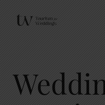
Weddin