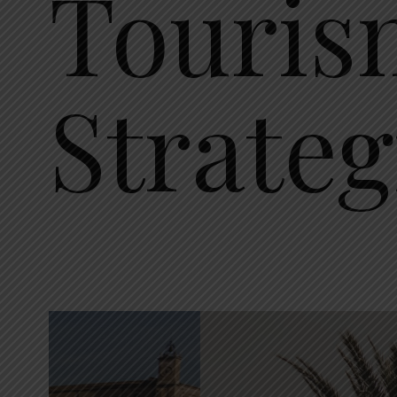
Touris
Strateg