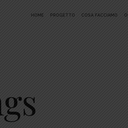
HOME
PROGETTO
COSA FACCIAMO
O
gs